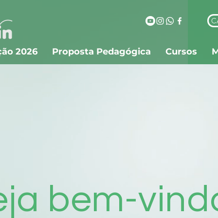
C
ção 2026
Proposta Pedagógica
Cursos
M
eja bem-vind