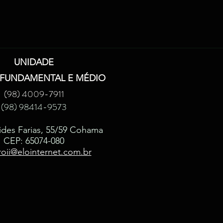
UNIDADE
 FUNDAMENTAL E MÉDIO
(98) 4009-7911
(98) 98414-9573
ides Farias, 55/59 Cohama
CEP: 65074-080
oii@elointernet.com.br