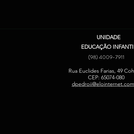
UNIDADE
EDUCAÇÃO INFANTI
(98) 4009-7911
Rua Euclides Farias, 49 Co
CEP: 65074-080
dpedroii@elointernet.com